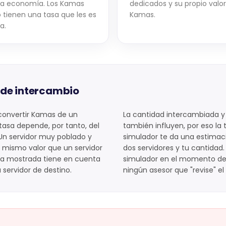
ia economía. Los Kamas
dedicados y su propio valo
o tienen una tasa que les es
Kamas.
a.
 de intercambio
 convertir Kamas de un
La cantidad intercambiada 
 tasa depende, por tanto, del
también influyen, por eso la
 Un servidor muy poblado y
simulador te da una estimac
 mismo valor que un servidor
dos servidores y tu cantidad.
sa mostrada tiene en cuenta
simulador en el momento del 
 servidor de destino.
ningún asesor que "revise" el