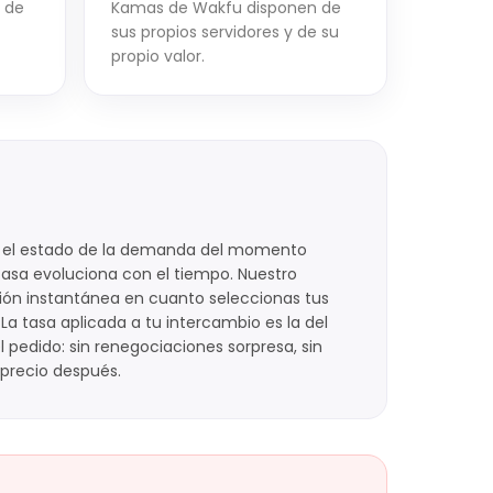
r de
Kamas de Wakfu disponen de
sus propios servidores y de su
propio valor.
y el estado de la demanda del momento
 tasa evoluciona con el tiempo. Nuestro
ión instantánea en cuanto seleccionas tus
 La tasa aplicada a tu intercambio es la del
pedido: sin renegociaciones sorpresa, sin
 precio después.