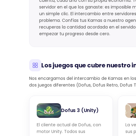
cuenta, cada uno con su propia economía. Tu
servidor en el que los ganaste: es imposible 
un simple clic. El intercambio entre servido
problema. Confías tus Kamas a nuestro agent
recuperas la cantidad acordada en el servidor 
empezar tu progreso desde cero.
Los juegos que cubre nuestro 
Nos encargamos del intercambio de Kamas en los 
dos juegos diferentes (Dofus, Dofus Retro, Dofus
Dofus 3 (Unity)
El cliente actual de Dofus, con
La ve
motor Unity. Todos sus
sus p