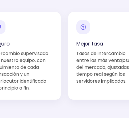
guro
Mejor tasa
ercambio supervisado
Tasas de intercambio
 nuestro equipo, con
entre las más ventajos
uimiento de cada
del mercado, ajustadas
nsacción y un
tiempo real según los
erlocutor identificado
servidores implicados.
rincipio a fin.