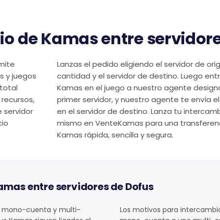
io de Kamas entre servidor
mite
Lanzas el pedido eligiendo el servidor de orig
s y juegos
cantidad y el servidor de destino. Luego ent
total
Kamas en el juego a nuestro agente design
 recursos,
primer servidor, y nuestro agente te envía e
 servidor
en el servidor de destino. Lanza tu intercam
cio
mismo en VenteKamas para una transferen
Kamas rápida, sencilla y segura.
amas entre servidores de Dofus
s, mono-cuenta y multi-
Los motivos para intercambi