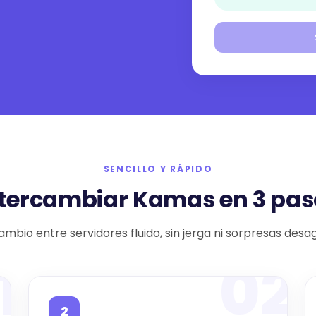
SENCILLO Y RÁPIDO
ntercambiar Kamas en 3 pas
ambio entre servidores fluido, sin jerga ni sorpresas desa
1
02
2