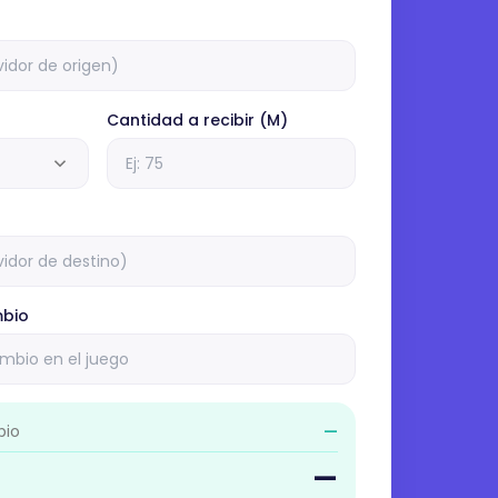
Cantidad a recibir (M)
mbio
bio
—
—