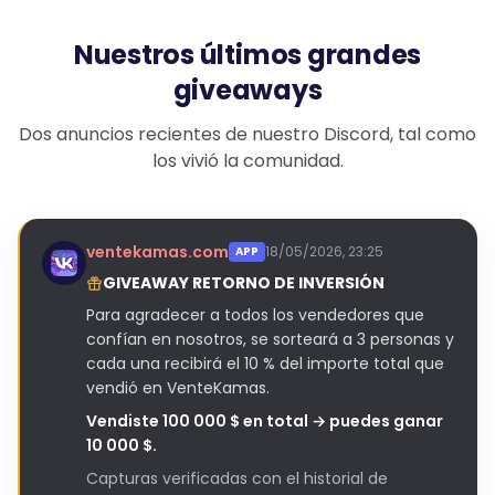
Nuestros últimos grandes
giveaways
Dos anuncios recientes de nuestro Discord, tal como
los vivió la comunidad.
ventekamas.com
18/05/2026, 23:25
APP
GIVEAWAY RETORNO DE INVERSIÓN
Para agradecer a todos los vendedores que
confían en nosotros, se sorteará a 3 personas y
cada una recibirá el 10 % del importe total que
vendió en VenteKamas.
Vendiste 100 000 $ en total → puedes ganar
10 000 $.
Capturas verificadas con el historial de