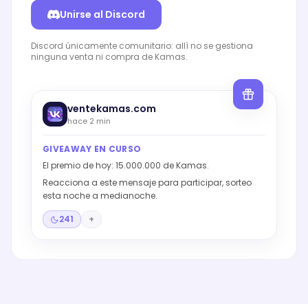
cuenta
Unirse al Discord
Giveaway
Discord únicamente comunitario: allí no se gestiona
ninguna venta ni compra de Kamas.
Contacto
ventekamas.com
hace 2 min
GIVEAWAY EN CURSO
El premio de hoy: 15.000.000 de Kamas.
Reacciona a este mensaje para participar, sorteo
esta noche a medianoche.
241
+