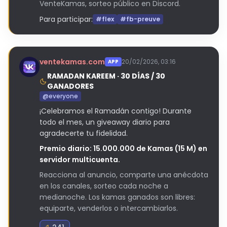
VenteKamas, sorteo público en Discord.
Para participar:
#flex
#fb-preuve
ventekamas.com
20/02/2026, 03:16
APP
RAMADAN KAREEM · 30 DÍAS / 30
GANADORES
@everyone
¡Celebramos el Ramadán contigo! Durante
todo el mes, un giveaway diario para
agradecerte tu fidelidad.
Premio diario: 15.000.000 de Kamas (15 M) en
servidor multicuenta.
Reacciona al anuncio, comparte una anécdota
en los canales, sorteo cada noche a
medianoche. Los kamas ganados son libres:
equiparte, venderlos o intercambiarlos.